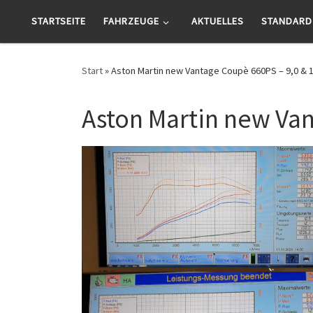
Zum Inhalt springen
STARTSEITE
FAHRZEUGE
AKTUELLES
STANDARD
Start
»
Aston Martin new Vantage Coupè 660PS – 9,0 & 
Aston Martin new Va