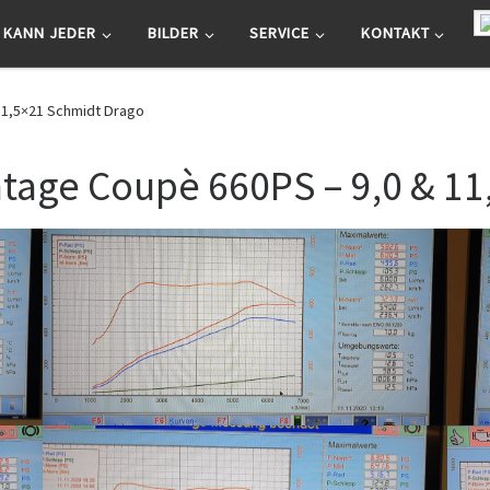
 KANN JEDER
BILDER
SERVICE
KONTAKT
11,5×21 Schmidt Drago
ntage Coupè 660PS – 9,0 & 1