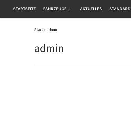
Zum Inhalt springen
STARTSEITE
FAHRZEUGE
AKTUELLES
STANDARD
Start
»
admin
admin