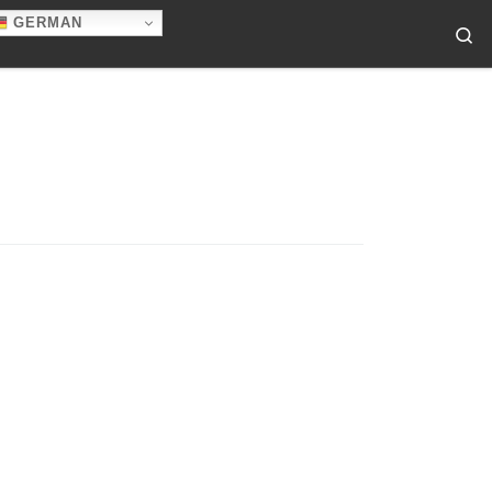
GERMAN
Se