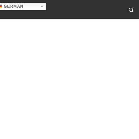
GERMAN
Se