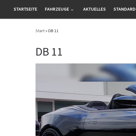
Zum Inhalt springen
STARTSEITE
FAHRZEUGE
AKTUELLES
STANDARD
Start
»
DB 11
DB 11