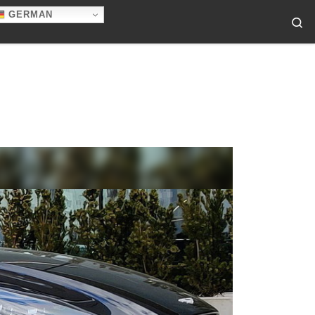
GERMAN
Se