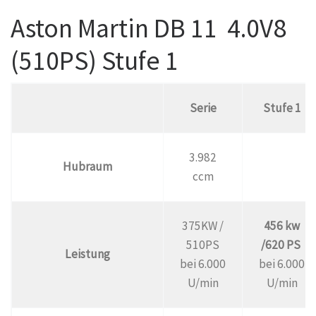
Aston Martin DB 11 4.0V8
(510PS) Stufe 1
Serie
Stufe 1
3.982
Hubraum
ccm
375KW /
456 kw
510PS
/620 PS
Leistung
bei 6.000
bei 6.000
U/min
U/min