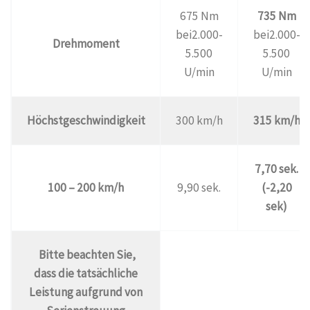
675 Nm
735 Nm
bei2.000-
bei2.000-
Drehmoment
5.500
5.500
U/min
U/min
Höchstgeschwindigkeit
300 km/h
315 km/h
7,70 sek.
100 – 200 km/h
9,90 sek.
(-2,20
sek)
Bitte beachten Sie,
dass die tatsächliche
Leistung aufgrund von