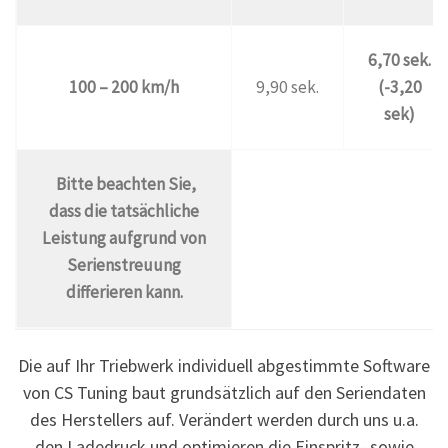
6,70 sek.
100 – 200 km/h
9,90 sek.
(-3,20
sek)
Bitte beachten Sie,
dass die tatsächliche
Leistung aufgrund von
Serienstreuung
differieren kann.
Die auf Ihr Triebwerk individuell abgestimmte Software
von CS Tuning baut grundsätzlich auf den Seriendaten
des Herstellers auf. Verändert werden durch uns u.a.
den Ladedruck und optimieren die Einspritz- sowie