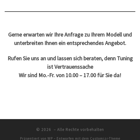
Gerne erwarten wir Ihre Anfrage zu Ihrem Modell und
unterbreiten Ihnen ein entsprechendes Angebot.
Rufen Sie uns an und lassen sich beraten, denn Tuning
ist Vertrauenssache
Wir sind Mo.-Fr. von 10.00 – 17.00 für Sie da!
© 2026
– Alle Rechte vorbehalten
Präsentiert von
WP
– Entworfen mit dem
Customizr-Theme