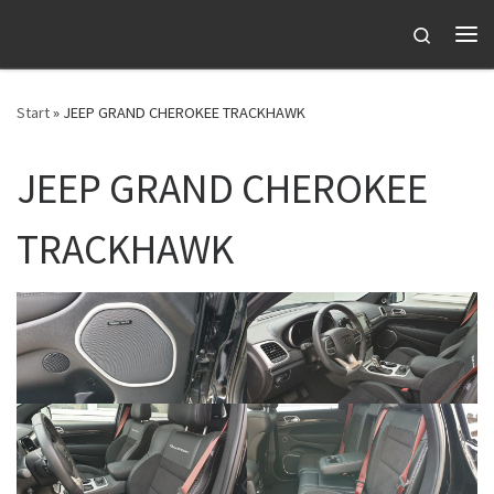
Zum Inhalt springen
Search
Me
Start
»
JEEP GRAND CHEROKEE TRACKHAWK
JEEP GRAND CHEROKEE
TRACKHAWK