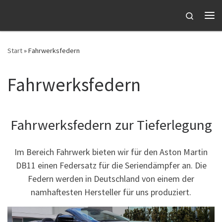
Zum Inhalt springen
Search
Me
Start
»
Fahrwerksfedern
Fahrwerksfedern
Fahrwerksfedern zur Tieferlegung
Im Bereich Fahrwerk bieten wir für den Aston Martin
DB11 einen Federsatz für die Seriendämpfer an. Die
Federn werden in Deutschland von einem der
namhaftesten Hersteller für uns produziert.