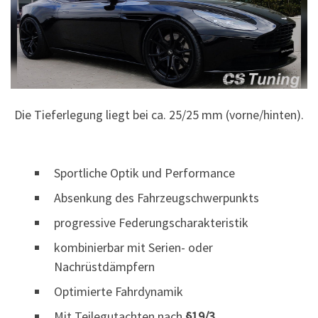
Die Tieferlegung liegt bei ca. 25/25 mm (vorne/hinten).
Sportliche Optik und Performance
Absenkung des Fahrzeugschwerpunkts
progressive Federungscharakteristik
kombinierbar mit Serien- oder
Nachrüstdämpfern
Optimierte Fahrdynamik
Mit Teilegutachten nach
§19/3